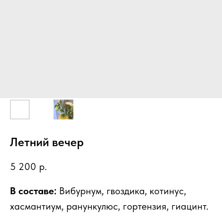
Летний вечер
5 200
р.
В составе:
Вибурнум, гвоздика, котинус,
хасмантиум, ранункулюс, гортензия, гиацинт.