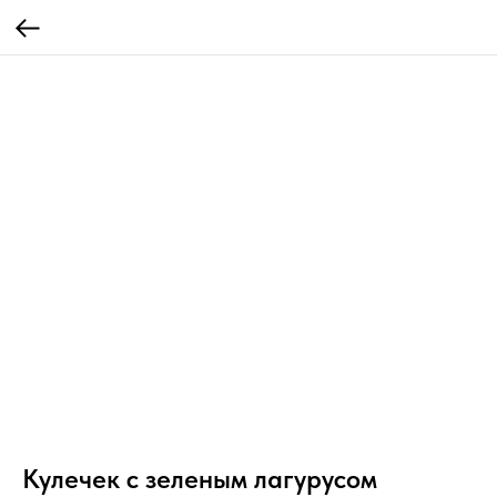
Кулечек с зеленым лагурусом