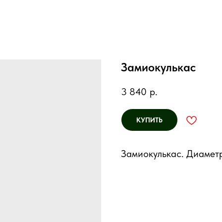
Замиокулькас
3 840
р.
КУПИТЬ
Замиокулькас. Диаметр