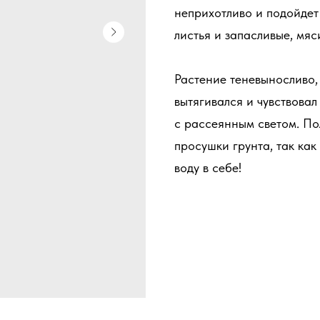
неприхотливо и подойдет
листья и запасливые, мяс
Растение теневыносливо,
вытягивался и чувствовал
с рассеянным светом. По
просушки грунта, так ка
воду в себе!