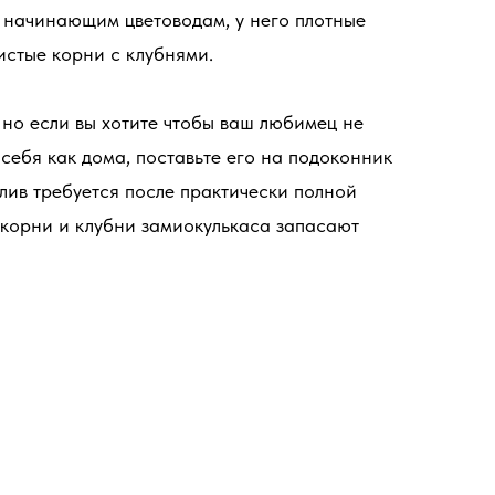
 начинающим цветоводам, у него плотные
истые корни с клубнями.
 но если вы хотите чтобы ваш любимец не
 себя как дома, поставьте его на подоконник
лив требуется после практически полной
к корни и клубни замиокулькаса запасают