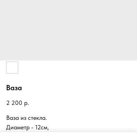
Ваза
2 200
р.
Ваза из стекла.
Диаметр - 12см,
Высота - 26см.